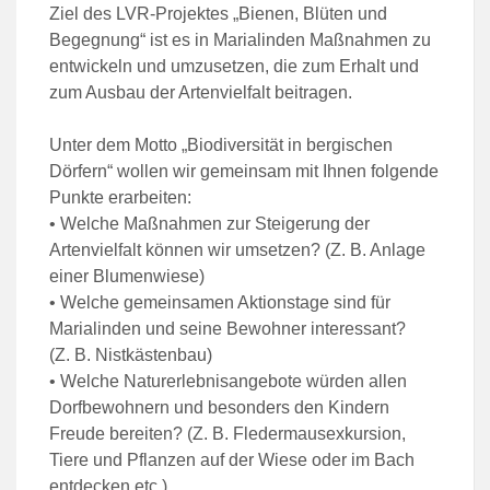
Ziel des LVR-Projektes „Bienen, Blüten und
Begegnung“ ist es in Marialinden Maßnahmen zu
entwickeln und umzusetzen, die zum Erhalt und
zum Ausbau der Artenvielfalt beitragen.
Unter dem Motto „Biodiversität in bergischen
Dörfern“ wollen wir gemeinsam mit Ihnen folgende
Punkte erarbeiten:
• Welche Maßnahmen zur Steigerung der
Artenvielfalt können wir umsetzen? (Z. B. Anlage
einer Blumenwiese)
• Welche gemeinsamen Aktionstage sind für
Marialinden und seine Bewohner interessant?
(Z. B. Nistkästenbau)
• Welche Naturerlebnisangebote würden allen
Dorfbewohnern und besonders den Kindern
Freude bereiten? (Z. B. Fledermausexkursion,
Tiere und Pflanzen auf der Wiese oder im Bach
entdecken etc.)