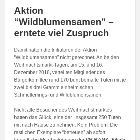
Aktion
“Wildblumensamen” –
erntete viel Zuspruch
Damit hatten die Initiatoren der Aktion
“Wildblumensamen” nicht gerechnet. An beiden
Weihnachtsmarkt-Tagen, am 15. und 16.
Dezember 2018, verteilten Mitglieder des
Bürgerkomittee rund 170 bunt bemalte Tüten mit je
zwei bis drei Gramm einheimischen
Schmetterlings- und Wildblumensamen.
Nicht alle Besucher des Weihnachstmarktes
hatten das Glück, eine der insgesamt 250 Tüten
mit nach Hause zu nehmen. Kein Problem: Die
restlichen Exemplare “betreuen” ab sofort
freundliche MitarbeiterInnen der
VR BANK, Filiale