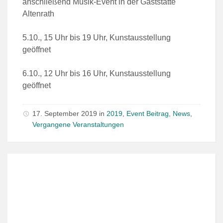
anschließend Musik-Event in der Gaststätte
Altenrath
5.10., 15 Uhr bis 19 Uhr, Kunstausstellung
geöffnet
6.10., 12 Uhr bis 16 Uhr, Kunstausstellung
geöffnet
17. September 2019
in
2019
,
Event Beitrag
,
News
,
Vergangene Veranstaltungen