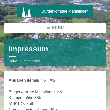
MENU
Impressum
Home
Impressum
Angaben gemäß § 5 TMG:
Bürgerkomitee Marialinden e.V.
Krampenhöhe 38b
51491 Overath
1. Vorsitzender: Robert Pütz