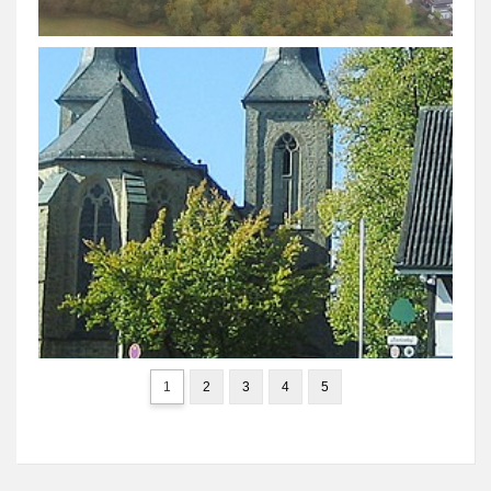
1
2
3
4
5