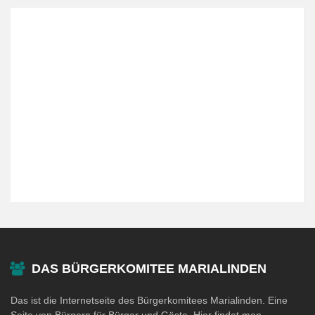
DAS BÜRGERKOMITEE MARIALINDEN
Das ist die Internetseite des Bürgerkomitees Marialinden. Eine