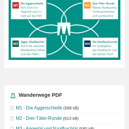
Wanderwege PDF
M1 - Die Aggerschleife
(588 kB)
M2 - Drei-Täler-Runde
(613 kB)
M3 - Aggertal und Naafbachtal
(580 kB)