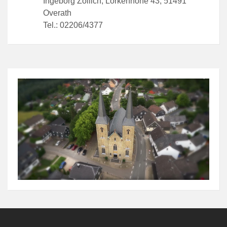
Ingeborg Zöllich, Lorkenhöhe 43, 51491
Overath
Tel.: 02206/4377