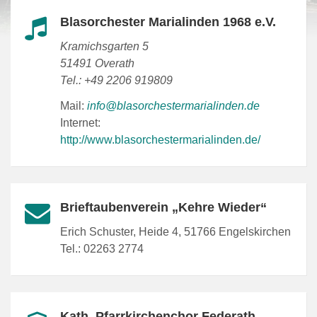
Blasorchester Marialinden 1968 e.V.
Kramichsgarten 5
51491 Overath
Tel.: +49 2206 919809
Mail:
info@blasorchestermarialinden.de
Internet:
http://www.blasorchestermarialinden.de/
Brieftaubenverein „Kehre Wieder“
Erich Schuster, Heide 4, 51766 Engelskirchen
Tel.: 02263 2774
Kath. Pfarrkirchenchor Federath