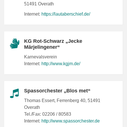
51491 Overath
Internet:
https://lautaberschief.de/
KG Rot-Schwarz „Jecke
Märjelingener“
Karnevalsverein
Internet:
http://www.kgjm.de/
Spassorchester „Blos met“
Thomas Essert, Ferrenberg 40, 51491
Overath
Tel./Fax: 02206 / 80583
Internet:
http://www.spassorchester.de