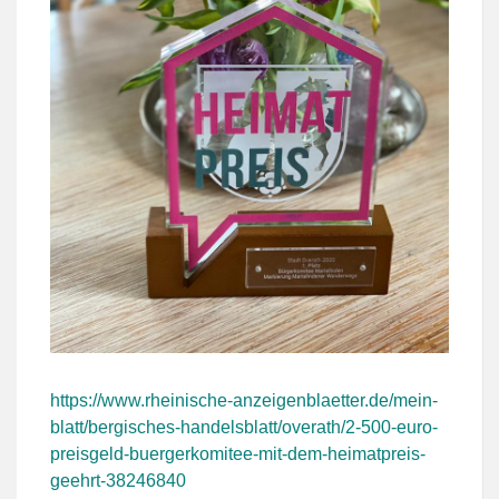
https://www.rheinische-anzeigenblaetter.de/mein-
blatt/bergisches-handelsblatt/overath/2-500-euro-
preisgeld-buergerkomitee-mit-dem-heimatpreis-
geehrt-38246840