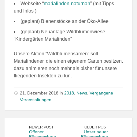
Webseite “
marialinden-naturnah
” (mit Tipps
und Infos )
(geplant) Bienenstöcke an der Öko-Allee
(geplant) Neuanlage Wildblumenwiese
“Kindergärten Marialinden”
Unsere Aktion “Wildblumensamen” soll
Marialindener, die einen eigenem Garten besitzen,
dazu animieren noch mehr als bisher für unsere
fliegenden Insekten zu tun.
21. Dezember 2018 in
2018
,
News
,
Vergangene
Veranstaltungen
NEWER POST
OLDER POST
Offener
Unser neuer
Bücherschran
Bücherschran