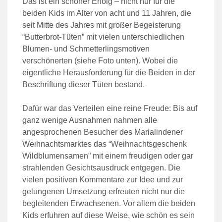
Das ist ein schöner Erfolg – nicht nur für die
beiden Kids im Alter von acht und 11 Jahren, die
seit Mitte des Jahres mit großer Begeisterung
“Butterbrot-Tüten” mit vielen unterschiedlichen
Blumen- und Schmetterlingsmotiven
verschönerten (siehe Foto unten). Wobei die
eigentliche Herausforderung für die Beiden in der
Beschriftung dieser Tüten bestand.
Dafür war das Verteilen eine reine Freude: Bis auf
ganz wenige Ausnahmen nahmen alle
angesprochenen Besucher des Marialindener
Weihnachtsmarktes das “Weihnachtsgeschenk
Wildblumensamen” mit einem freudigen oder gar
strahlenden Gesichtsausdruck entgegen. Die
vielen positiven Kommentare zur Idee und zur
gelungenen Umsetzung erfreuten nicht nur die
begleitenden Erwachsenen. Vor allem die beiden
Kids erfuhren auf diese Weise, wie schön es sein