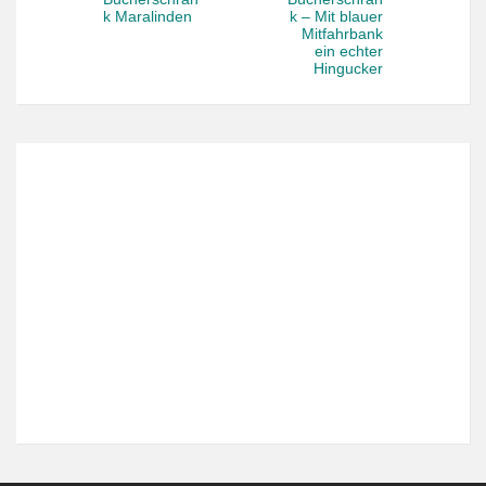
k Maralinden
k – Mit blauer
Mitfahrbank
ein echter
Hingucker