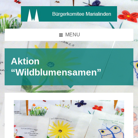
MENU
Aktion
“Wildblumensamen”