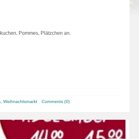
ekuchen, Pommes, Plätzchen an.
n
,
Weihnachtsmarkt
Comments (0)