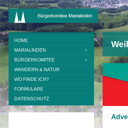
HOME
Wei
MARIALINDEN
BÜRGERKOMITEE
WANDERN & NATUR
WO FINDE ICH?
FORMULARE
DATENSCHUTZ
Adve