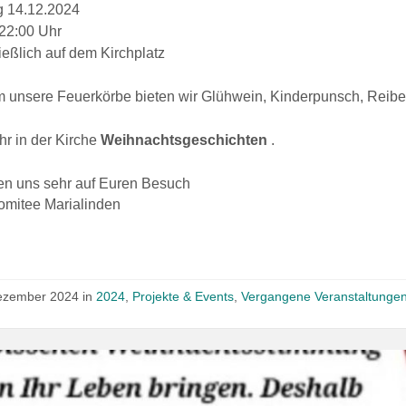
 14.12.2024
 22:00 Uhr
eßlich auf dem Kirchplatz
 unsere Feuerkörbe bieten wir Glühwein, Kinderpunsch, Reib
r in der Kirche
Weihnachtsgeschichten
.
uen uns sehr auf Euren Besuch
omitee Marialinden
ezember 2024
in
2024
,
Projekte & Events
,
Vergangene Veranstaltunge