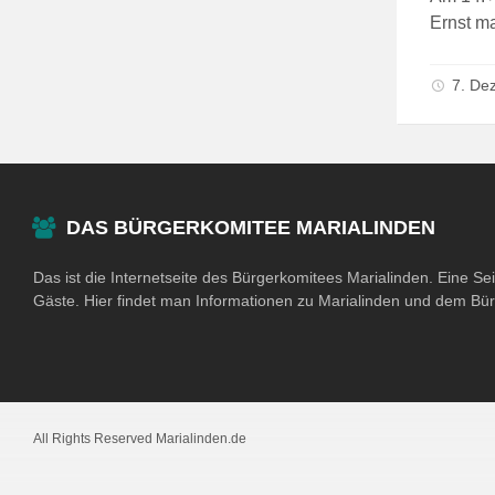
Ernst ma
7. De
DAS BÜRGERKOMITEE MARIALINDEN
Das ist die Internetseite des Bürgerkomitees Marialinden. Eine Se
Gäste. Hier findet man Informationen zu Marialinden und dem Bü
All Rights Reserved Marialinden.de