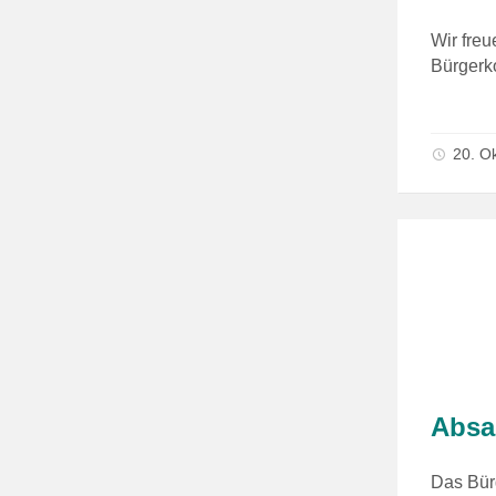
Wir freu
Bürgerk
20. O
Absa
Das Bür