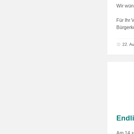
Wir wün
Für Ihr 
Bürgerk
22. A
Endli
Am 14.+ 