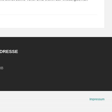
ADRESSE
8B
Impressum