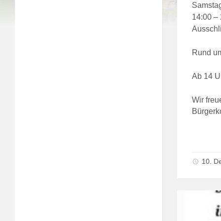
Samstag
14:00 –
Ausschli
Rund um
Ab 14 Uh
Wir fre
Bürgerk
10. D