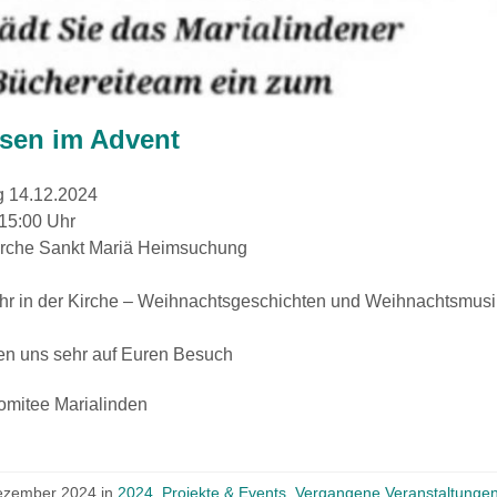
esen im Advent
 14.12.2024
 15:00 Uhr
Kirche Sankt Mariä Heimsuchung
hr in der Kirche – Weihnachtsgeschichten und Weihnachtsmusi
uen uns sehr auf Euren Besuch
omitee Marialinden
ezember 2024
in
2024
,
Projekte & Events
,
Vergangene Veranstaltunge