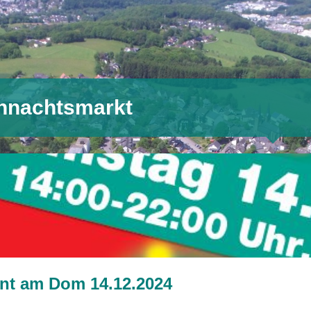
hnachtsmarkt
nt am Dom 14.12.2024