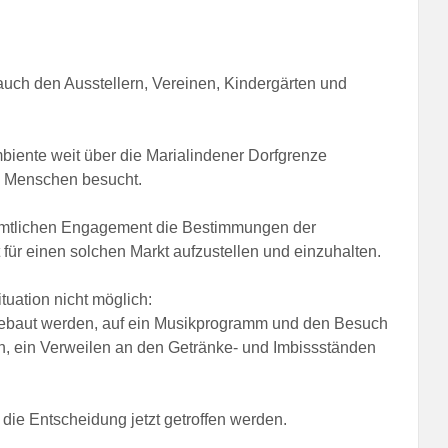
uch den Ausstellern, Vereinen, Kindergärten und
biente weit über die Marialindener Dorfgrenze
n Menschen besucht.
namtlichen Engagement die Bestimmungen der
r einen solchen Markt aufzustellen und einzuhalten.
uation nicht möglich:
fgebaut werden, auf ein Musikprogramm und den Besuch
en, ein Verweilen an den Getränke- und Imbissständen
 die Entscheidung jetzt getroffen werden.