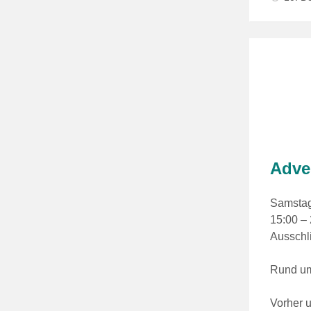
Adve
Samstag
15:00 –
Ausschli
Rund um
Vorher u