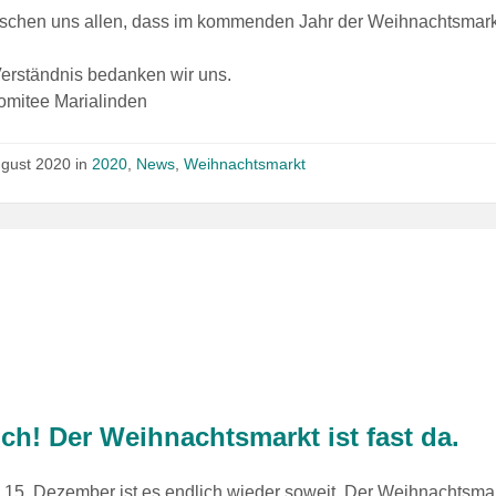
schen uns allen, dass im kommenden Jahr der Weihnachtsmarkt i
Verständnis bedanken wir uns.
omitee Marialinden
ugust 2020
in
2020
,
News
,
Weihnachtsmarkt
ch! Der Weihnachtsmarkt ist fast da.
15. Dezember ist es endlich wieder soweit. Der Weihnachtsmark