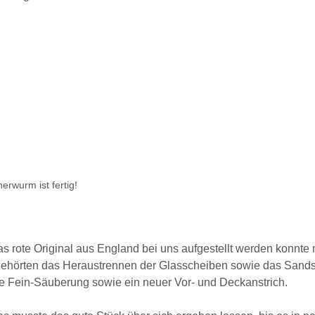
erwurm ist fertig!
s rote Original aus England bei uns aufgestellt werden konnte
gehörten das Heraustrennen der Glasscheiben sowie das Sandst
e Fein-Säuberung sowie ein neuer Vor- und Deckanstrich.