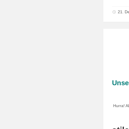
21. D
Unse
Hurra! Al