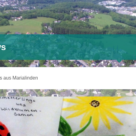
s
s aus Marialinden