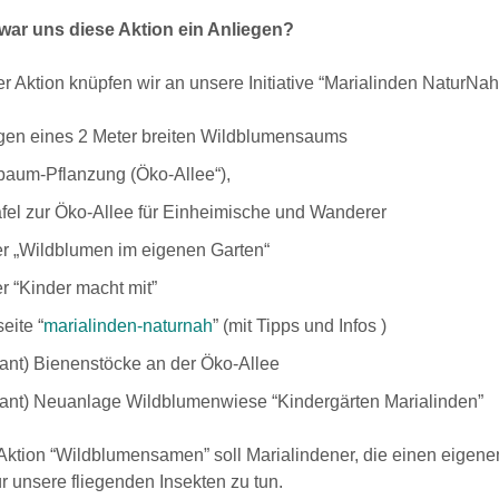
ar uns diese Aktion ein Anliegen?
er Aktion knüpfen wir an unsere Initiative “Marialinden NaturNa
gen eines 2 Meter breiten Wildblumensaums
baum-Pflanzung (Öko-Allee“),
afel zur Öko-Allee für Einheimische und Wanderer
er „Wildblumen im eigenen Garten“
r “Kinder macht mit”
eite “
marialinden-naturnah
” (mit Tipps und Infos )
ant) Bienenstöcke an der Öko-Allee
lant) Neuanlage Wildblumenwiese “Kindergärten Marialinden”
ktion “Wildblumensamen” soll Marialindener, die einen eigene
ür unsere fliegenden Insekten zu tun.