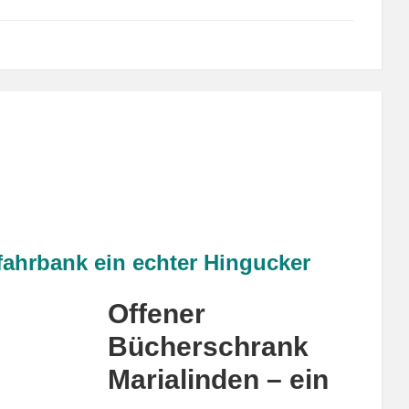
fahrbank ein echter Hingucker
Offener
Bücherschrank
Marialinden – ein