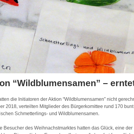
ion “Wildblumensamen” – erntet
tten die Initiatoren der Aktion “Wildblumensamen” nicht gerec
 2018, verteilten Mitglieder des Bürgerkomittee rund 170 bunt
ischen Schmetterlings- und Wildblumensamen.
lle Besucher des Weihnachstmarktes hatten das Glück, eine de