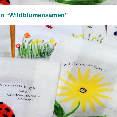
on “Wildblumensamen”