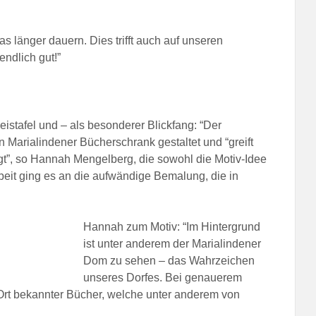
 länger dauern. Dies trifft auch auf unseren
ndlich gut!”
stafel und – als besonderer Blickfang: “Der
arialindener Bücherschrank gestaltet und “greift
t”, so Hannah Mengelberg, die sowohl die Motiv-Idee
beit ging es an die aufwändige Bemalung, die in
Hannah zum Motiv: “Im Hintergrund
ist unter anderem der Marialindener
Dom zu sehen – das Wahrzeichen
unseres Dorfes. Bei genauerem
 Ort bekannter Bücher, welche unter anderem von