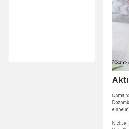
Akt
Damit ha
Dezember
einheim
Nicht a