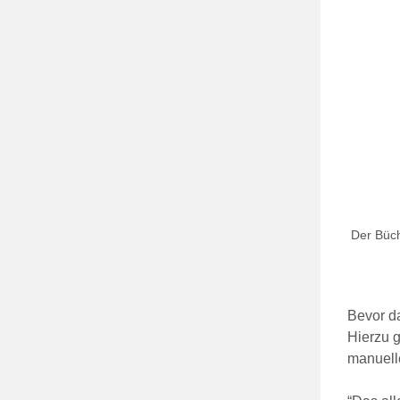
Der Büch
Bevor da
Hierzu 
manuell