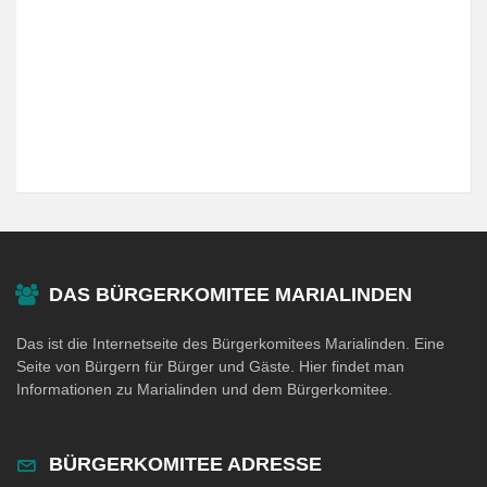
DAS BÜRGERKOMITEE MARIALINDEN
Das ist die Internetseite des Bürgerkomitees Marialinden. Eine
Seite von Bürgern für Bürger und Gäste. Hier findet man
Informationen zu Marialinden und dem Bürgerkomitee.
BÜRGERKOMITEE ADRESSE