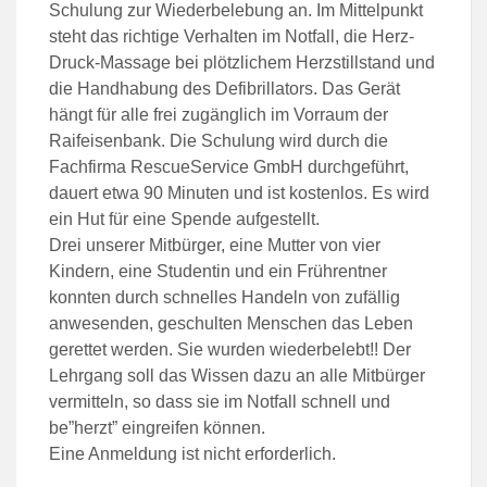
Schulung zur Wiederbelebung an. Im Mittelpunkt
steht das richtige Verhalten im Notfall, die Herz-
Druck-Massage bei plötzlichem Herzstillstand und
die Handhabung des Defibrillators. Das Gerät
hängt für alle frei zugänglich im Vorraum der
Raifeisenbank. Die Schulung wird durch die
Fachfirma RescueService GmbH durchgeführt,
dauert etwa 90 Minuten und ist kostenlos. Es wird
ein Hut für eine Spende aufgestellt.
Drei unserer Mitbürger, eine Mutter von vier
Kindern, eine Studentin und ein Frührentner
konnten durch schnelles Handeln von zufällig
anwesenden, geschulten Menschen das Leben
gerettet werden. Sie wurden wiederbelebt!! Der
Lehrgang soll das Wissen dazu an alle Mitbürger
vermitteln, so dass sie im Notfall schnell und
be”herzt” eingreifen können.
Eine Anmeldung ist nicht erforderlich.