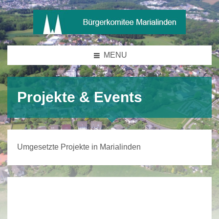
MENU
Projekte & Events
Umgesetzte Projekte in Marialinden