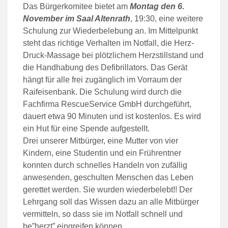
Das Bürgerkomitee bietet am
Montag den 6.
November im Saal Altenrath
, 19:30, eine weitere
Schulung zur Wiederbelebung an. Im Mittelpunkt
steht das richtige Verhalten im Notfall, die Herz-
Druck-Massage bei plötzlichem Herzstillstand und
die Handhabung des Defibrillators. Das Gerät
hängt für alle frei zugänglich im Vorraum der
Raifeisenbank. Die Schulung wird durch die
Fachfirma RescueService GmbH durchgeführt,
dauert etwa 90 Minuten und ist kostenlos. Es wird
ein Hut für eine Spende aufgestellt.
Drei unserer Mitbürger, eine Mutter von vier
Kindern, eine Studentin und ein Frührentner
konnten durch schnelles Handeln von zufällig
anwesenden, geschulten Menschen das Leben
gerettet werden. Sie wurden wiederbelebt!! Der
Lehrgang soll das Wissen dazu an alle Mitbürger
vermitteln, so dass sie im Notfall schnell und
be”herzt” eingreifen können.