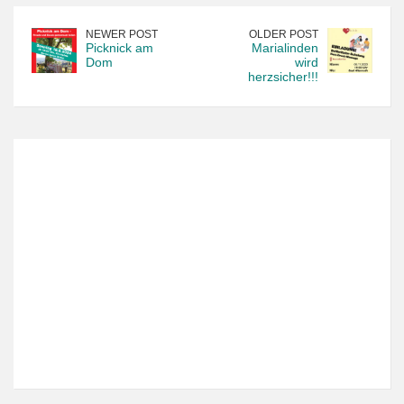
NEWER POST
OLDER POST
Picknick am
Marialinden
Dom
wird
herzsicher!!!