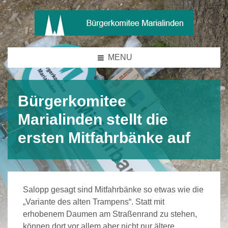
MENU
Bürgerkomitee
Marialinden stellt die
ersten Mitfahrbänke auf
Salopp gesagt sind Mitfahrbänke so etwas wie die
„Variante des alten Trampens“. Statt mit
erhobenem Daumen am Straßenrand zu stehen,
können dort vor allem aber nicht nur ältere