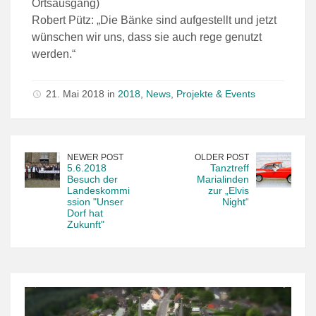
Ortsausgang)
Robert Pütz: „Die Bänke sind aufgestellt und jetzt
wünschen wir uns, dass sie auch rege genutzt
werden.“
21. Mai 2018 in
2018
,
News
,
Projekte & Events
NEWER POST
OLDER POST
5.6.2018
Tanztreff
Besuch der
Marialinden
Landeskommi
zur „Elvis
ssion "Unser
Night“
Dorf hat
Zukunft"