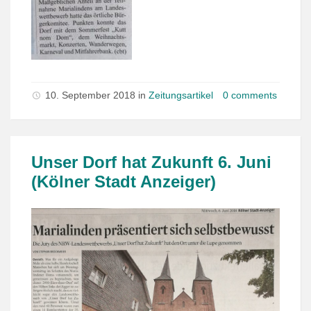
10. September 2018 in
Zeitungsartikel
0 comments
Unser Dorf hat Zukunft 6. Juni
(Kölner Stadt Anzeiger)