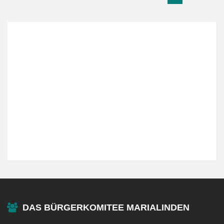
DAS BÜRGERKOMITEE MARIALINDEN