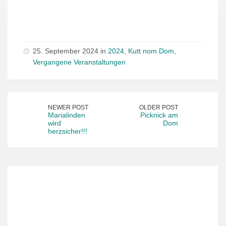
25. September 2024 in
2024
,
Kutt nom Dom
,
Vergangene Veranstaltungen
NEWER POST
OLDER POST
Marialinden
Picknick am
wird
Dom
herzsicher!!!