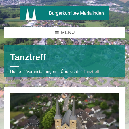
MENU
Tanztreff
Home
Veranstaltungen – Übersicht
Tanztreff