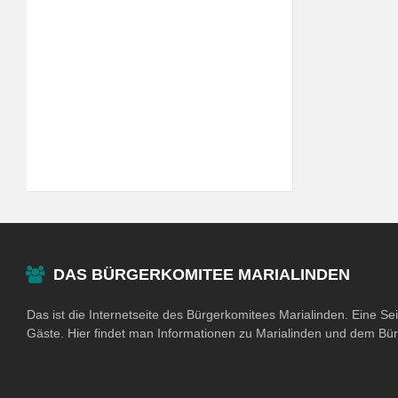
DAS BÜRGERKOMITEE MARIALINDEN
Das ist die Internetseite des Bürgerkomitees Marialinden. Eine Se
Gäste. Hier findet man Informationen zu Marialinden und dem Bü