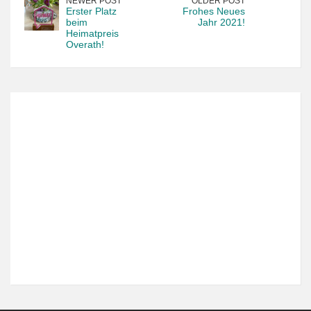
NEWER POST
OLDER POST
Erster Platz
Frohes Neues
beim
Jahr 2021!
Heimatpreis
Overath!