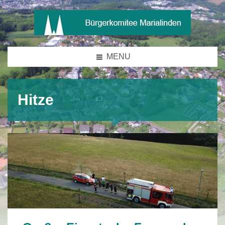
MENU
Hitze