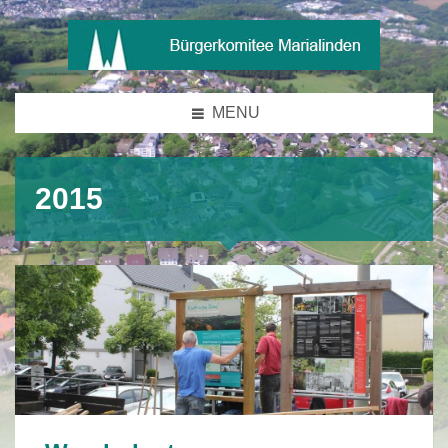
MENU
2015