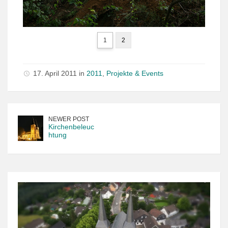
1
2
17. April 2011 in
2011
,
Projekte & Events
NEWER POST
Kirchenbeleuc
htung