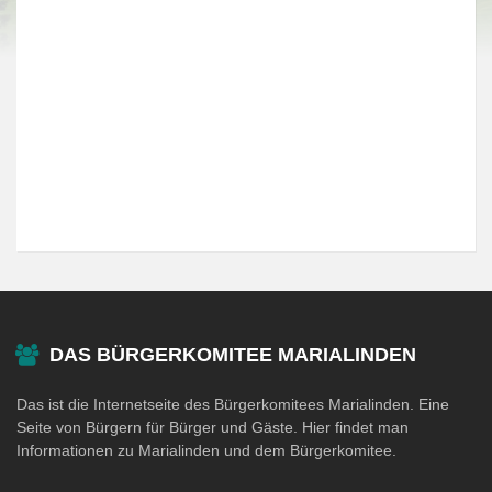
DAS BÜRGERKOMITEE MARIALINDEN
Das ist die Internetseite des Bürgerkomitees Marialinden. Eine
Seite von Bürgern für Bürger und Gäste. Hier findet man
Informationen zu Marialinden und dem Bürgerkomitee.