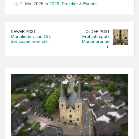
2. Mai 2026 in
2026
,
Projekte & Events
NEWER POST
OLDER POST
Marialinden. Ein Ort,
Frühjahrsputz
der zusammenhält.
Marienbrunne
n