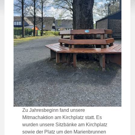
Zu Jahresbeginn fand unsere
Mitmachaktion am Kirchplatz statt. Es
wurden unsere Sitzbänke am Kirchplatz
sowie der Platz um den Marienbrunnen