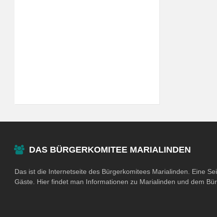
DAS BÜRGERKOMITEE MARIALINDEN
Das ist die Internetseite des Bürgerkomitees Marialinden. Eine Se
Gäste. Hier findet man Informationen zu Marialinden und dem Bü