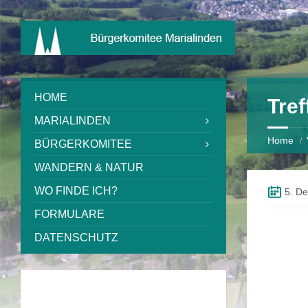
HOME
Tre
MARIALINDEN
Home
BÜRGERKOMITEE
WANDERN & NATUR
WO FINDE ICH?
5. D
FORMULARE
DATENSCHUTZ