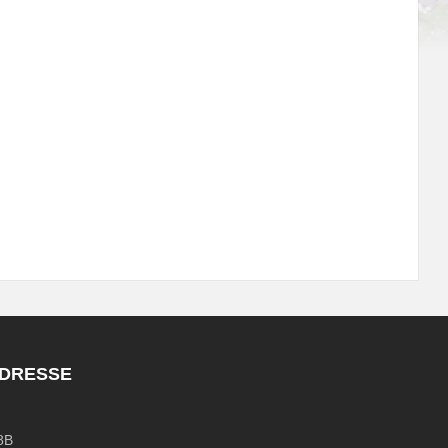
ADRESSE
8B