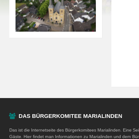
DAS BÜRGERKOMITEE MARIALINDEN
Das ist die Internetseite des Bürgerkomitees Marialinden. Eine Se
Gäste. Hier findet man Informationen zu Marialinden und dem Bü