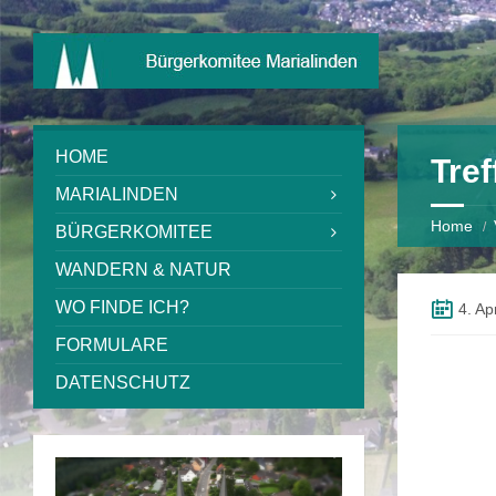
HOME
Tre
MARIALINDEN
Home
BÜRGERKOMITEE
WANDERN & NATUR
WO FINDE ICH?
4. Ap
FORMULARE
DATENSCHUTZ