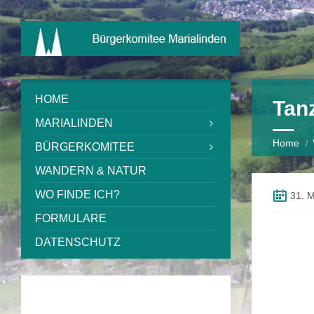
HOME
Tanz
MARIALINDEN
Home
BÜRGERKOMITEE
WANDERN & NATUR
WO FINDE ICH?
31. 
FORMULARE
DATENSCHUTZ