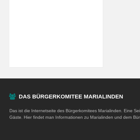
DAS BÜRGERKOMITEE MARIALINDEN
Das ist die Internetseite des Bürgerkomitees Marialinden. Eine Se
Gäste. Hier findet man Informationen zu Marialinden und dem Bü