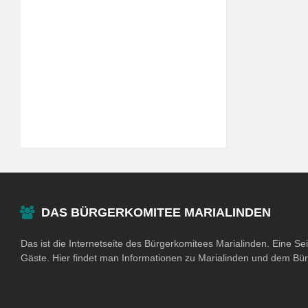
DAS BÜRGERKOMITEE MARIALINDEN
Das ist die Internetseite des Bürgerkomitees Marialinden. Eine Se
Gäste. Hier findet man Informationen zu Marialinden und dem Bü