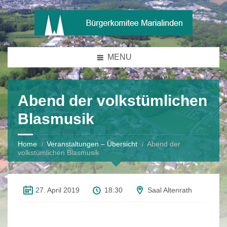
MENU
Abend der volkstümlichen
Blasmusik
Home
Veranstaltungen – Übersicht
Abend der
volkstümlichen Blasmusik
27. April 2019
18:30
Saal Altenrath